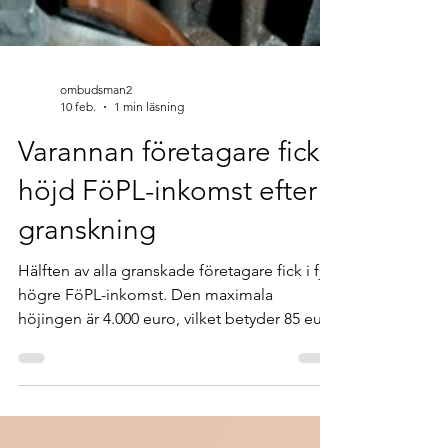
ombudsman2
10 feb.
1 min läsning
Varannan företagare fick
höjd FöPL-inkomst efter
granskning
Hälften av alla granskade företagare fick i fjol
högre FöPL-inkomst. Den maximala
höjingen är 4.000 euro, vilket betyder 85 euro
mer per månad i avgift.