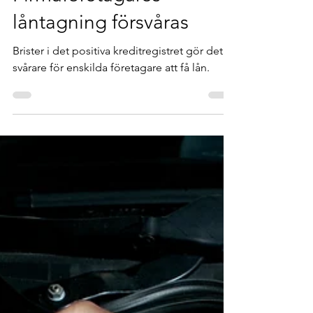
28 mars
1 min läsning
Firmaföretagares
låntagning försvåras
Brister i det positiva kreditregistret gör det
svårare för enskilda företagare att få lån.