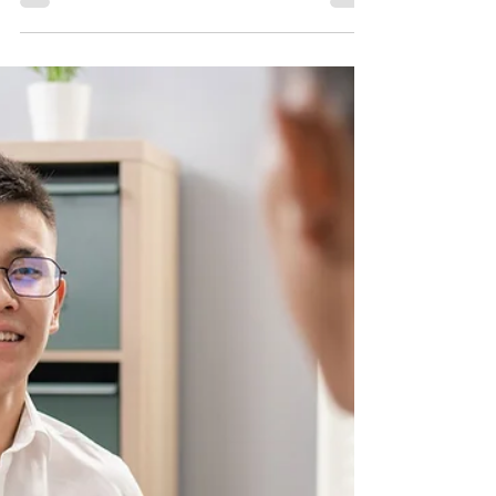
pensionen
Den största delen av de finländska
enmansföretagarna som gått i pension
fortsätter att jobba.