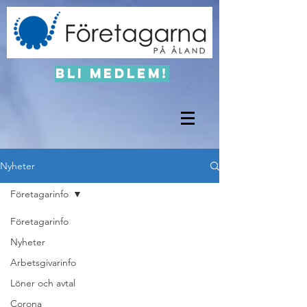
Bli medlem!
Nyheter
Företagarinfo
Företagarinfo
Nyheter
Arbetsgivarinfo
Löner och avtal
Corona