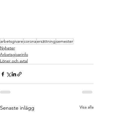
arbetsgivare
corona
ersättning
semester
Nyheter
Arbetsgivarinfo
Löner och avtal
Visa alla
Senaste inlägg