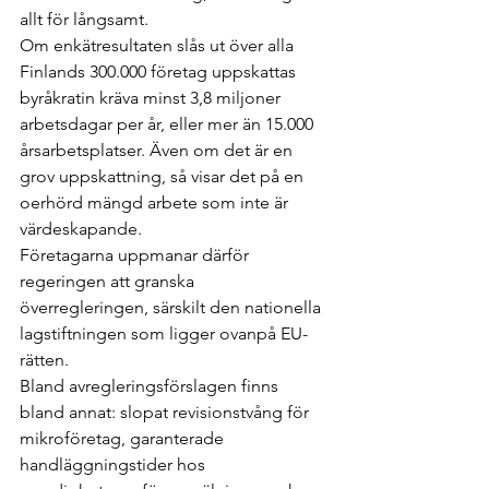
allt för långsamt.
Om enkätresultaten slås ut över alla 
Finlands 300.000 företag uppskattas 
byråkratin kräva minst 3,8 miljoner 
arbetsdagar per år, eller mer än 15.000 
årsarbetsplatser. Även om det är en 
grov uppskattning, så visar det på en 
oerhörd mängd arbete som inte är 
värdeskapande.
Företagarna uppmanar därför 
regeringen att granska 
överregleringen, särskilt den nationella 
lagstiftningen som ligger ovanpå EU-
rätten.
Bland avregleringsförslagen finns 
bland annat: slopat revisionstvång för 
mikroföretag, garanterade 
handläggningstider hos 