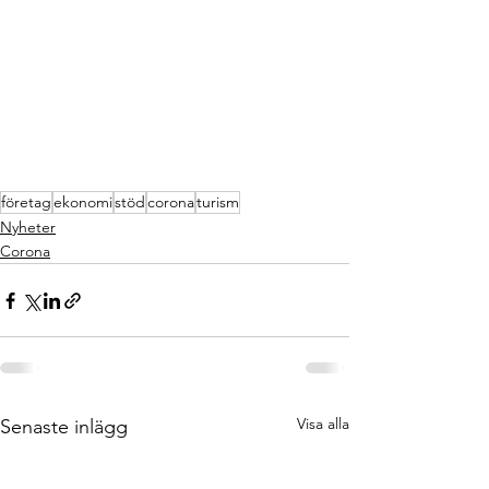
företag
ekonomi
stöd
corona
turism
Nyheter
Corona
Visa alla
Senaste inlägg