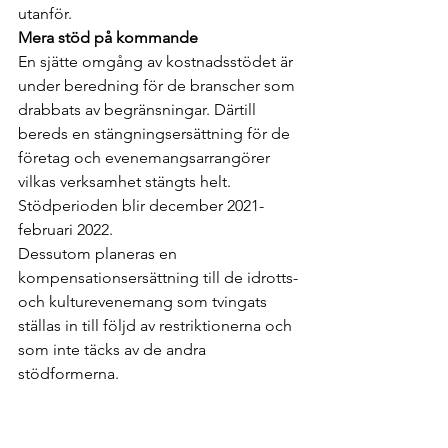
utanför.
Mera stöd på kommande
En sjätte omgång av kostnadsstödet är 
under beredning för de branscher som 
drabbats av begränsningar. Därtill 
bereds en stängningsersättning för de 
företag och evenemangsarrangörer 
vilkas verksamhet stängts helt. 
Stödperioden blir december 2021-
februari 2022.
Dessutom planeras en 
kompensationsersättning till de idrotts- 
och kulturevenemang som tvingats 
ställas in till följd av restriktionerna och 
som inte täcks av de andra 
stödformerna.