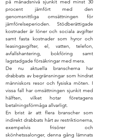
på månadsnivå sjunkit med minst 30 
procent jämfört med den 
genomsnittliga omsättningen för 
jämförelseperioden. Stödberättigade 
kostnader är löner och sociala avgifter 
samt fasta kostnader som hyror och 
leasingavgifter, el, vatten, telefon, 
avfallshantering, bokföring samt 
lagstadgade försäkringar med mera.
De nu aktuella branscherna har 
drabbats av begränsningar som hindrat 
människors resor och fysiska möten. I 
vissa fall har omsättningen sjunkit med 
hälften, vilket hotar företagens 
betalningsförmåga allvarligt.
En brist är att flera branscher som 
indirekt drabbats hårt av restriktionerna, 
exempelvis frisörer och 
skönhetssalonger, denna gång lämnats 