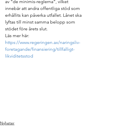
av ”de minimis-reglerna”, vilket 
innebär att andra offentliga stöd som 
erhållits kan påverka utfallet. Lånet ska 
lyftas till minst samma belopp som 
stödet före årets slut.
Läs mer här:
https://www.regeringen.ax/naringsliv-
foretagande/finansiering/tillfalligt-
likviditetsstod
Nyheter