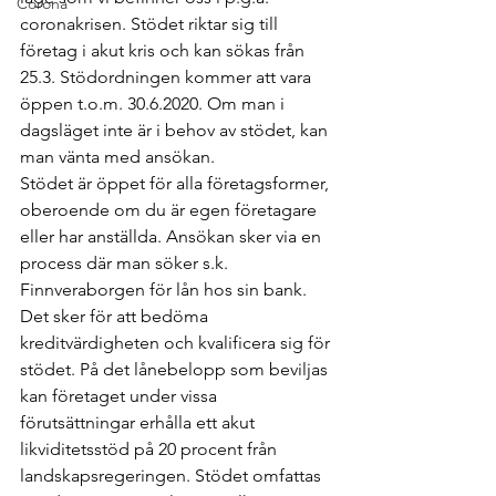
Corona
coronakrisen. Stödet riktar sig till 
företag i akut kris och kan sökas från 
25.3. Stödordningen kommer att vara 
öppen t.o.m. 30.6.2020. Om man i 
dagsläget inte är i behov av stödet, kan 
man vänta med ansökan.
Stödet är öppet för alla företagsformer, 
oberoende om du är egen företagare 
eller har anställda. Ansökan sker via en 
process där man söker s.k. 
Finnveraborgen för lån hos sin bank. 
Det sker för att bedöma 
kreditvärdigheten och kvalificera sig för 
stödet. På det lånebelopp som beviljas 
kan företaget under vissa 
förutsättningar erhålla ett akut 
likviditetsstöd på 20 procent från 
landskapsregeringen. Stödet omfattas 