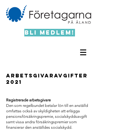
Bli medlem!
ARBETSGIVARAVGIFTER
2021
Registrerade arbetsgivare
Den som regelbundet betalar lön till en anställd
omfattas också av skyldigheten att erlägga
pensionsförsäkringspremie, socialskyddsavgift
samt vissa andra försäkringspremier som
finansierar den anställdes socialskydd.