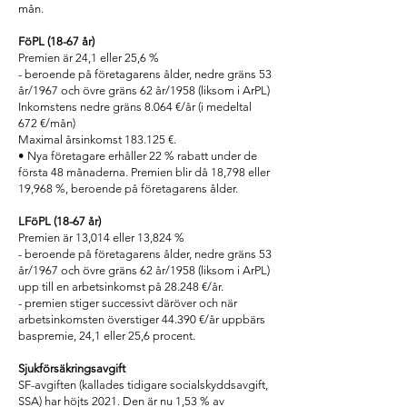
mån.
FöPL (18-67 år)
Premien är 24,1 eller 25,6 %
- beroende på företagarens ålder, nedre gräns 53
år/1967 och övre gräns 62 år/1958 (liksom i ArPL)
Inkomstens nedre gräns 8.064 €/år (i medeltal
672 €/mån)
Maximal årsinkomst 183.125 €.
• Nya företagare erhåller 22 % rabatt under de
första 48 månaderna. Premien blir då 18,798 eller
19,968 %, beroende på företagarens ålder.
LFöPL (18-67 år)
Premien är 13,014 eller 13,824 %
- beroende på företagarens ålder, nedre gräns 53
år/1967 och övre gräns 62 år/1958 (liksom i ArPL)
upp till en arbetsinkomst på 28.248 €/år.
- premien stiger successivt däröver och när
arbetsinkomsten överstiger 44.390 €/år uppbärs
baspremie, 24,1 eller 25,6 procent.
Sjukförsäkringsavgift
SF-avgiften (kallades tidigare socialskyddsavgift,
SSA) har höjts 2021. Den är nu 1,53 % av