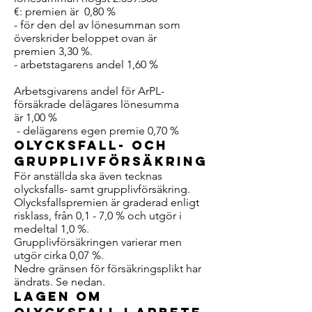
€: premien är 0,80 %
- för den del av lönesumman som
överskrider beloppet ovan är
premien 3,30 %.
- arbetstagarens andel 1,60 %
Arbetsgivarens andel för ArPL-
försäkrade delägares lönesumma
är 1,00 %
- delägarens egen premie 0,70 %
Olycksfall- och
grupplivförsäkring
För anställda ska även tecknas
olycksfalls- samt grupplivförsäkring.
Olycksfallspremien är graderad enligt
risklass, från 0,1 - 7,0 % och utgör i
medeltal 1,0 %.
Grupplivförsäkringen varierar men
utgör cirka 0,07 %.
Nedre gränsen för försäkringsplikt har
ändrats. Se nedan.
Lagen om