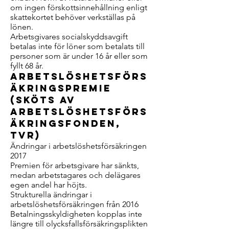
om ingen förskottsinnehållning enligt
skattekortet behöver verkställas på
lönen.
Arbetsgivares socialskyddsavgift
betalas inte för löner som betalats till
personer som är under 16 år eller som
fyllt 68 år.
Arbetslöshetsförs
äkringspremie
(sköts av
arbetslöshetsförs
äkringsfonden,
TVR)
Ändringar i arbetslöshetsförsäkringen
2017
Premien för arbetsgivare har sänkts,
medan arbetstagares och delägares
egen andel har höjts.
Strukturella ändringar i
arbetslöshetsförsäkringen från 2016
Betalningsskyldigheten kopplas inte
längre till olycksfallsförsäkringsplikten