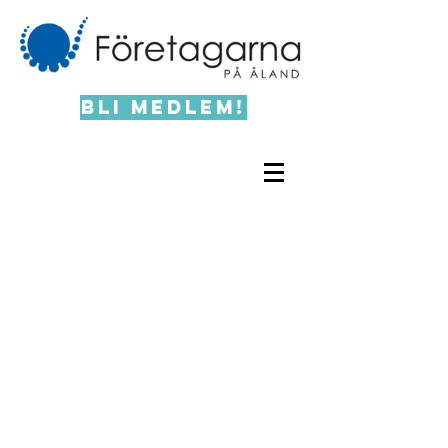
Bli medlem!