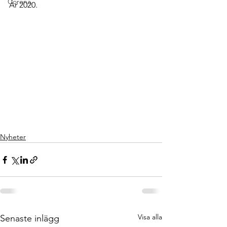
Corona
År 2020. 
Nyheter
Visa alla
Senaste inlägg