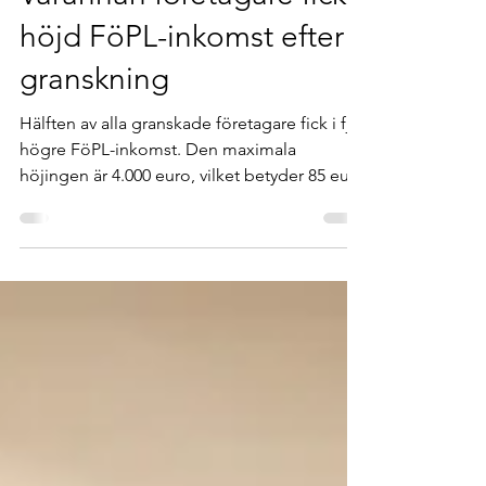
10 feb.
1 min läsning
Varannan företagare fick
höjd FöPL-inkomst efter
granskning
Hälften av alla granskade företagare fick i fjol
högre FöPL-inkomst. Den maximala
höjingen är 4.000 euro, vilket betyder 85 euro
mer per månad i avgift.