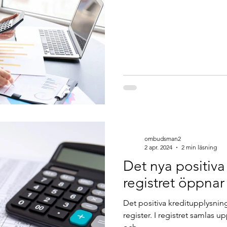
ombudsman2
2 apr. 2024
2 min läsning
Det nya positiva
registret öppnar
Det positiva kreditupplysning
register. I registret samlas 