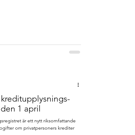
 kreditupplysnings-
 den 1 april
sregistret är ett nytt riksomfattande
uppgifter om privatpersoners krediter