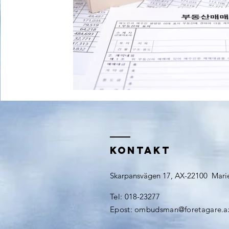
Kontakt
Skarpansvägen 17, AX-22100 Mar
Tel:
018-23277
​Epost:
ombudsman@foretagare.a