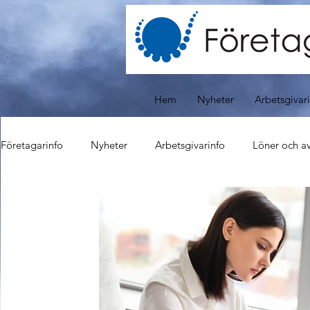
Hem
Nyheter
Arbetsgivar
Företagarinfo
Nyheter
Arbetsgivarinfo
Löner och av