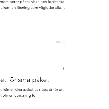
mera beror på tekniska och logistiska
git fram en lösning som vägleder alla
rätt.
het för små paket
n främst Kina avskaffas nästa år för att
t blir en utmaning för