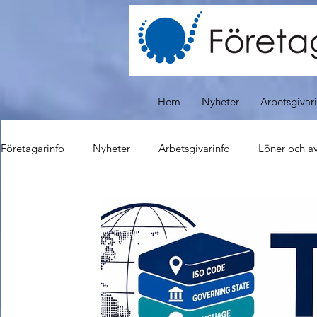
Hem
Nyheter
Arbetsgivar
Företagarinfo
Nyheter
Arbetsgivarinfo
Löner och av