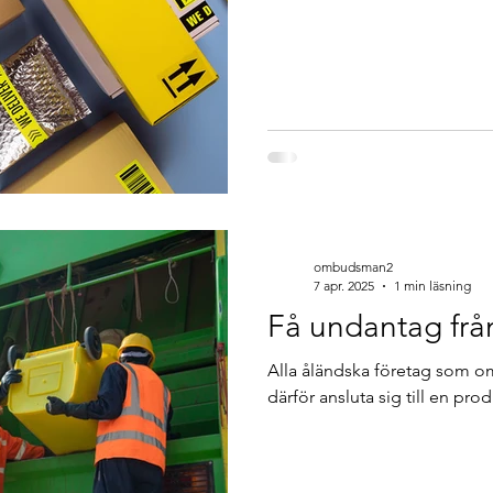
ombudsman2
7 apr. 2025
1 min läsning
Få undantag frå
Alla åländska företag som o
därför ansluta sig till en p