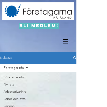
Bli medlem!
Nyheter
Företagarinfo
Företagarinfo
Nyheter
Arbetsgivarinfo
Löner och avtal
Corona