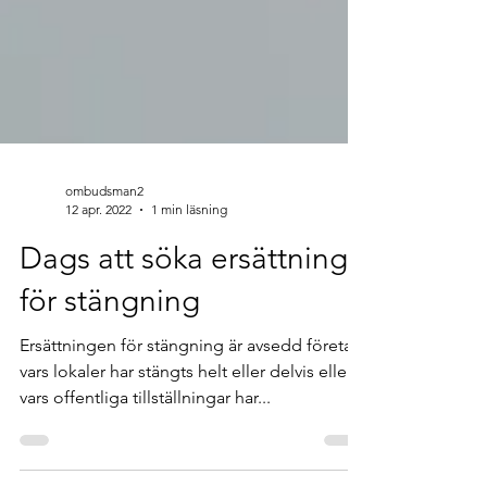
ombudsman2
12 apr. 2022
1 min läsning
Dags att söka ersättning
för stängning
Ersättningen för stängning är avsedd företag
vars lokaler har stängts helt eller delvis eller
vars offentliga tillställningar har...