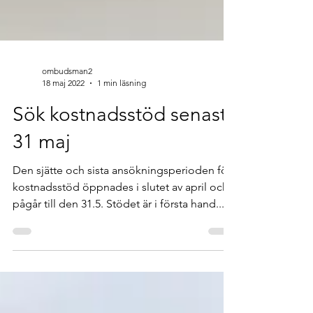
ombudsman2
18 maj 2022
1 min läsning
Sök kostnadsstöd senast
31 maj
Den sjätte och sista ansökningsperioden för
kostnadsstöd öppnades i slutet av april och
pågår till den 31.5. Stödet är i första hand...