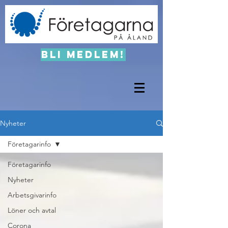
Bli medlem!
Nyheter
Företagarinfo
Företagarinfo
Nyheter
Arbetsgivarinfo
Löner och avtal
Corona