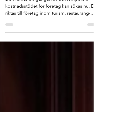
kostnadsstöd för
sommarmånaderna 2021
Den femte omgången av det temporära
kostnadsstödet för företag kan sökas nu. Det
riktas till företag inom turism, restaurang-
och...