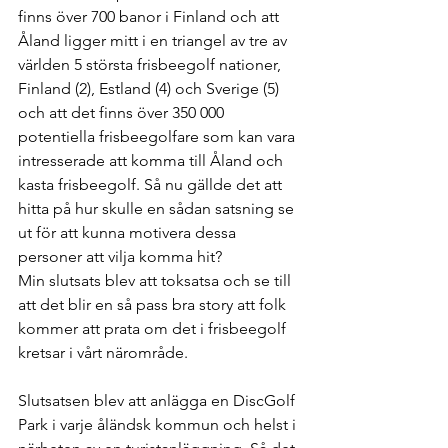
finns över 700 banor i Finland och att 
Åland ligger mitt i en triangel av tre av 
världen 5 största frisbeegolf nationer, 
Finland (2), Estland (4) och Sverige (5) 
och att det finns över 350 000 
potentiella frisbeegolfare som kan vara 
intresserade att komma till Åland och 
kasta frisbeegolf. Så nu gällde det att 
hitta på hur skulle en sådan satsning se 
ut för att kunna motivera dessa 
personer att vilja komma hit? 
Min slutsats blev att toksatsa och se till 
att det blir en så pass bra story att folk 
kommer att prata om det i frisbeegolf 
kretsar i vårt närområde. 
Slutsatsen blev att anlägga en DiscGolf 
Park i varje åländsk kommun och helst i 