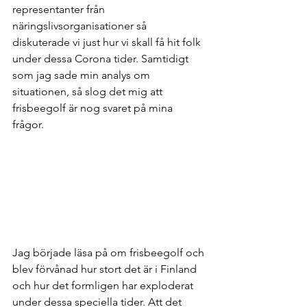
representanter från 
näringslivsorganisationer så 
diskuterade vi just hur vi skall få hit folk 
under dessa Corona tider. Samtidigt 
som jag sade min analys om 
situationen, så slog det mig att 
frisbeegolf är nog svaret på mina 
frågor. 
Jag började läsa på om frisbeegolf och 
blev förvånad hur stort det är i Finland 
och hur det formligen har exploderat 
under dessa speciella tider. Att det 