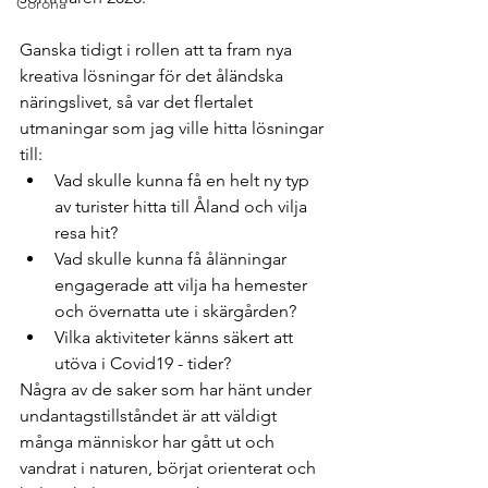
Corona
Ganska tidigt i rollen att ta fram nya 
kreativa lösningar för det åländska 
näringslivet, så var det flertalet 
utmaningar som jag ville hitta lösningar 
till: 
Vad skulle kunna få en helt ny typ 
av turister hitta till Åland och vilja 
resa hit? 
Vad skulle kunna få ålänningar 
engagerade att vilja ha hemester 
och övernatta ute i skärgården?
Vilka aktiviteter känns säkert att 
utöva i Covid19 - tider? 
Några av de saker som har hänt under 
undantagstillståndet är att väldigt 
många människor har gått ut och 
vandrat i naturen, börjat orienterat och 