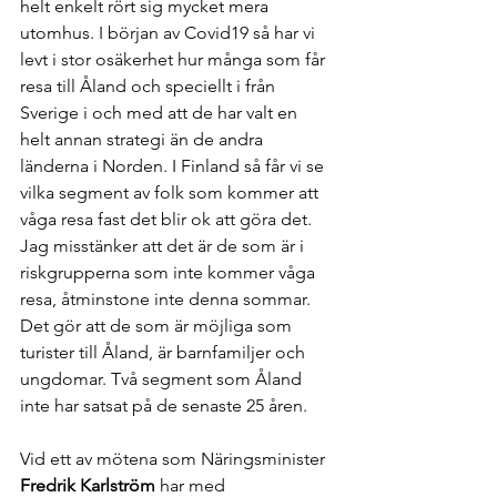
helt enkelt rört sig mycket mera 
utomhus. I början av Covid19 så har vi 
levt i stor osäkerhet hur många som får 
resa till Åland och speciellt i från 
Sverige i och med att de har valt en 
helt annan strategi än de andra 
länderna i Norden. I Finland så får vi se 
vilka segment av folk som kommer att 
våga resa fast det blir ok att göra det. 
Jag misstänker att det är de som är i 
riskgrupperna som inte kommer våga 
resa, åtminstone inte denna sommar.   
Det gör att de som är möjliga som 
turister till Åland, är barnfamiljer och 
ungdomar. Två segment som Åland 
inte har satsat på de senaste 25 åren. 
Vid ett av mötena som Näringsminister 
Fredrik Karlström
 har med 