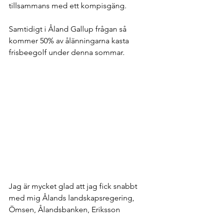
tillsammans med ett kompisgäng.
Samtidigt i Åland Gallup frågan så 
kommer 50% av ålänningarna kasta 
frisbeegolf under denna sommar.  
Jag är mycket glad att jag fick snabbt 
med mig Ålands landskapsregering, 
Ömsen, Ålandsbanken, Eriksson 