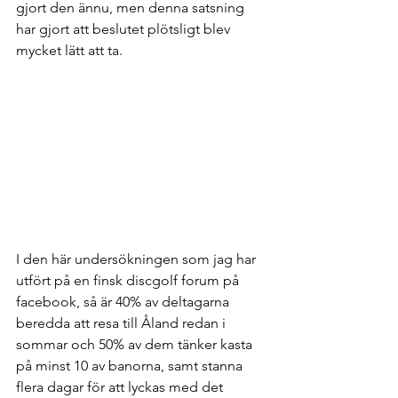
gjort den ännu, men denna satsning 
har gjort att beslutet plötsligt blev 
mycket lätt att ta.   
I den här undersökningen som jag har 
utfört på en finsk discgolf forum på 
facebook, så är 40% av deltagarna 
beredda att resa till Åland redan i 
sommar och 50% av dem tänker kasta 
på minst 10 av banorna, samt stanna 
flera dagar för att lyckas med det 